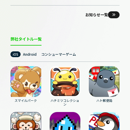
お知らせ一覧
弊社タイトル一覧
iOS
Android
コンシューマーゲーム
スマイルパーク
ハチミツコレクショ
ハト郵便局
ン