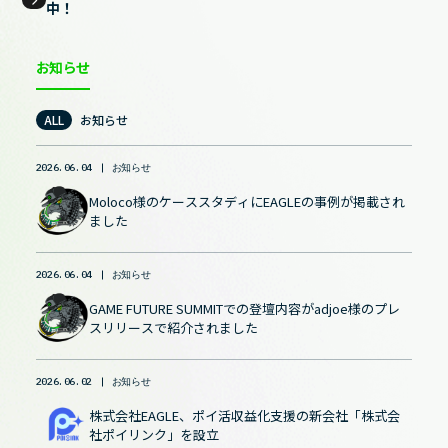
中！
お知らせ
ALL
お知らせ
2026.06.04
お知らせ
Moloco様のケーススタディにEAGLEの事例が掲載され
ました
2026.06.04
お知らせ
GAME FUTURE SUMMITでの登壇内容がadjoe様のプレ
スリリースで紹介されました
2026.06.02
お知らせ
株式会社EAGLE、ポイ活収益化支援の新会社「株式会
社ポイリンク」を設立